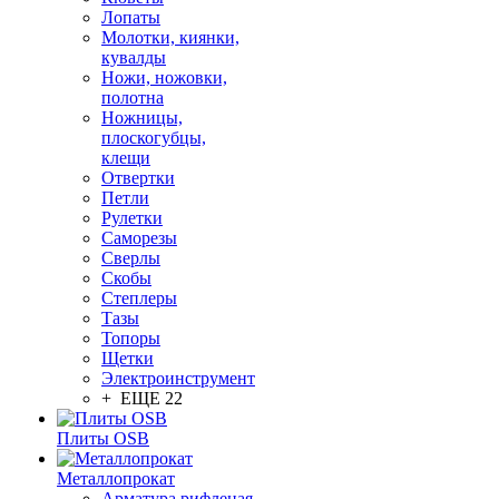
Лопаты
Молотки, киянки,
кувалды
Ножи, ножовки,
полотна
Ножницы,
плоскогубцы,
клещи
Отвертки
Петли
Рулетки
Саморезы
Сверлы
Скобы
Степлеры
Тазы
Топоры
Щетки
Электроинструмент
+ ЕЩЕ 22
Плиты OSB
Металлопрокат
Арматура рифленая