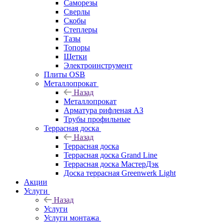
Саморезы
Сверлы
Скобы
Степлеры
Тазы
Топоры
Щетки
Электроинструмент
Плиты OSB
Металлопрокат
Назад
Металлопрокат
Арматура рифленая АЗ
Трубы профильные
Террасная доска
Назад
Террасная доска
Террасная доска Grand Line
Террасная доска МастерДэк
Доска террасная Greenwerk Light
Акции
Услуги
Назад
Услуги
Услуги монтажа