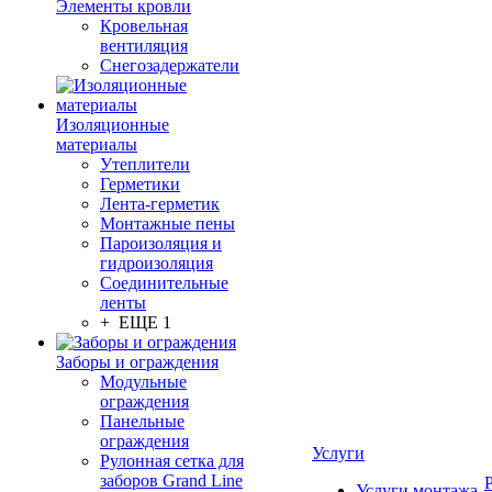
Элементы кровли
Кровельная
вентиляция
Снегозадержатели
Изоляционные
материалы
Утеплители
Герметики
Лента-герметик
Монтажные пены
Пароизоляция и
гидроизоляция
Соединительные
ленты
+ ЕЩЕ 1
Заборы и ограждения
Модульные
ограждения
Панельные
ограждения
Услуги
Рулонная сетка для
заборов Grand Line
Услуги монтажа