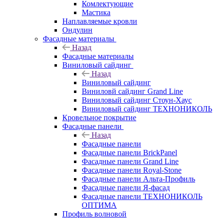
Комлектующие
Мастика
Наплавляемые кровли
Ондулин
Фасадные материалы
Назад
Фасадные материалы
Виниловый сайдинг
Назад
Виниловый сайдинг
Виниловй сайдинг Grand Line
Виниловый сайдинг Стоун-Хаус
Виниловый сайдинг ТЕХНОНИКОЛЬ
Кровельное покрытие
Фасадные панели
Назад
Фасадные панели
Фасадные панели BrickPanel
Фасадные панели Grand Line
Фасадные панели Royal-Stone
Фасадные панели Альта-Профиль
Фасадные панели Я-фасад
Фасадные панели ТЕХНОНИКОЛЬ
ОПТИМА
Профиль волновой