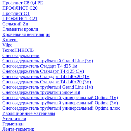
Профлист С8 0,4 РЕ
ПРОФЛИСТ С20
Профлист СТ
ПРОФЛИСТ С21
Сельский Zn
Элементы кровли
Кровельная вентиляция
Krovent
Vilpe
ТехноНИКОЛЬ
Снегозадержатели
Снегозадержатель трубчатый Grand Line (3м)
Снегозадержатель Стадарт Т4 d25 1м
Снегозадержатель Стандарт Т4 d 25 (3м)
Снегозадержатель Стандарт Т4 d 40х20 (1м
Снегозадержатель Стандарт Т4 d 40х20 (3м)
Снегозадержатель трубчатый Grand Line (1м)
Снегозадержатель трубчатый Snow Kit
Снегозадержатель трубчатый универсальный Optima (1м)
Снегозадержатель трубчатый универсальный Optima (3м)
Снегозадержатель трубчатый универсальный Optima плюс
Изоляционные материалы
Утеплители
Герметики
Лента-герметик