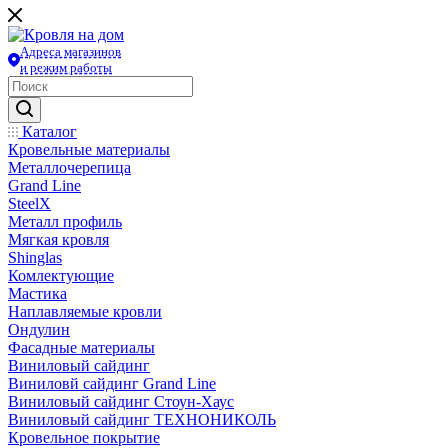
Адреса магазинов
и режим работы
Каталог
Кровельные материалы
Металлочерепица
Grand Line
SteelX
Металл профиль
Мягкая кровля
Shinglas
Комлектующие
Мастика
Наплавляемые кровли
Ондулин
Фасадные материалы
Виниловый сайдинг
Виниловй сайдинг Grand Line
Виниловый сайдинг Стоун-Хаус
Виниловый сайдинг ТЕХНОНИКОЛЬ
Кровельное покрытие