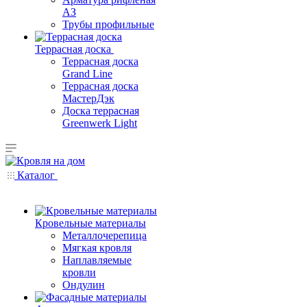
АЗ
Трубы профильные
Террасная доска
Террасная доска
Grand Line
Террасная доска
МастерДэк
Доска террасная
Greenwerk Light
Каталог
Кровельные материалы
Металлочерепица
Мягкая кровля
Наплавляемые
кровли
Ондулин