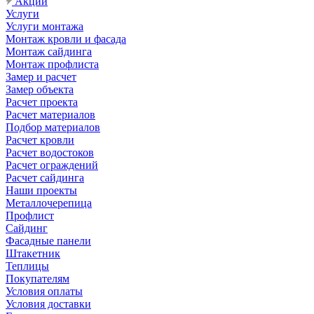
Акции
Услуги
Услуги монтажа
Монтаж кровли и фасада
Монтаж сайдинга
Монтаж профлиста
Замер и расчет
Замер объекта
Расчет проекта
Расчет материалов
Подбор материалов
Расчет кровли
Расчет водостоков
Расчет ограждений
Расчет сайдинга
Наши проекты
Металлочерепица
Профлист
Сайдинг
Фасадные панели
Штакетник
Теплицы
Покупателям
Условия оплаты
Условия доставки