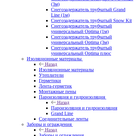
(3м)
Снегозадержатель трубчатый Grand
Line (1м)
Снегозадержатель трубчатый Snow Kit
Снегозадержатель трубчатый
универсальный Optima (1м)
Снегозадержатель трубчатый
универсальный Optima (3м)
Снегозадержатель трубчатый
универсальный Optima плюс
Изоляционные материалы
Назад
Изоляционные материалы
Утеплители
Герметики
Лента-герметик
Монтажные пены
Пароизоляция и гидроизоляция
Назад
Пароизоляция и гидроизоляция
Grand Line
Соединительные ленты
Заборы и ограждения
Назад
Заборы и ограждения