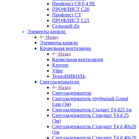
Профлист С8 0,4 РЕ
ПРОФЛИСТ С20
Профлист СТ
ПРОФЛИСТ С21
Сельский Zn
Элементы кровли
Назад
Элементы кровли
Кровельная вентиляция
Назад
Кровельная вентиляция
Krovent
Vilpe
ТехноНИКОЛЬ
Снегозадержатели
Назад
Снегозадержатели
Снегозадержатель трубчатый Grand
Line (3м)
Снегозадержатель Стадарт Т4 d25 1м
Снегозадержатель Стандарт Т4 d 25
(3м)
Снегозадержатель Стандарт Т4 d 40х20
(1м
Снегозадержатель Стандарт Т4 d 40х20