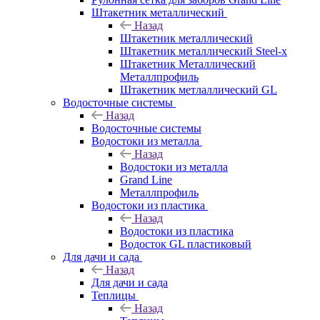
Штакетник металлический
Назад
Штакетник металлический
Штакетник металлический Steel-x
Штакетник Металлический
Металлпрофиль
Штакетник метлаллический GL
Водосточные системы
Назад
Водосточные системы
Водостоки из металла
Назад
Водостоки из металла
Grand Line
Металлпрофиль
Водостоки из пластика
Назад
Водостоки из пластика
Водосток GL пластиковый
Для дачи и сада
Назад
Для дачи и сада
Теплицы
Назад