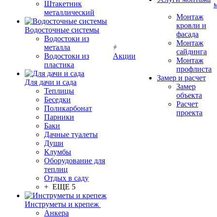
Штакетник
металлический
Монтаж
кровли и
Водосточные системы
фасада
Водостоки из
Монтаж
металла
сайдинга
Водостоки из
Акции
Монтаж
пластика
профлиста
Замер и расчет
Для дачи и сада
Замер
Теплицы
объекта
Беседки
Расчет
Поликарбонат
проекта
Парники
Баки
Дачные туалеты
Души
Клумбы
Оборудование для
теплиц
Отдых в саду
+ ЕЩЕ 5
Инструметы и крепеж
Анкера