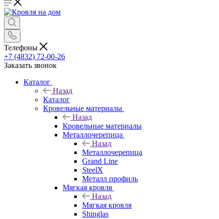
Телефоны
+7 (4832) 72-00-26
Заказать звонок
Каталог
Назад
Каталог
Кровельные материалы
Назад
Кровельные материалы
Металлочерепица
Назад
Металлочерепица
Grand Line
SteelX
Металл профиль
Мягкая кровля
Назад
Мягкая кровля
Shinglas