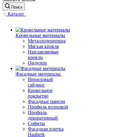
Поиск
Каталог
Кровельные материалы
Металлочерепица
Мягкая кровля
Наплавляемые
кровли
Ондулин
Фасадные материалы
Виниловый
сайдинг
Кровельное
покрытие
Фасадные панели
Профиль волновой
Профиль
декоративный
Софиты
Фасадная плитка
Hauberk