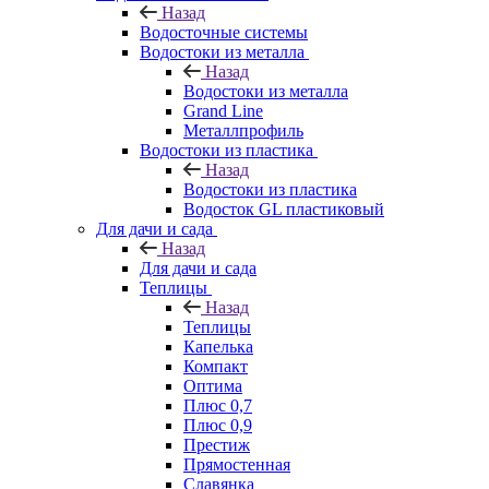
Назад
Водосточные системы
Водостоки из металла
Назад
Водостоки из металла
Grand Line
Металлпрофиль
Водостоки из пластика
Назад
Водостоки из пластика
Водосток GL пластиковый
Для дачи и сада
Назад
Для дачи и сада
Теплицы
Назад
Теплицы
Капелька
Компакт
Оптима
Плюс 0,7
Плюс 0,9
Престиж
Прямостенная
Славянка