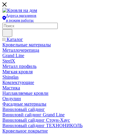
Адреса магазинов
и режим работы
Каталог
Кровельные материалы
Металлочерепица
Grand Line
SteelX
Металл профиль
Мягкая кровля
Shinglas
Комлектующие
Мастика
Наплавляемые кровли
Ондулин
Фасадные материалы
Виниловый сайдинг
Виниловй сайдинг Grand Line
Виниловый сайдинг Стоун-Хаус
Виниловый сайдинг ТЕХНОНИКОЛЬ
Кровельное покрытие