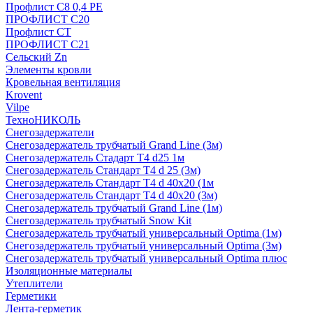
Профлист С8 0,4 РЕ
ПРОФЛИСТ С20
Профлист СТ
ПРОФЛИСТ С21
Сельский Zn
Элементы кровли
Кровельная вентиляция
Krovent
Vilpe
ТехноНИКОЛЬ
Снегозадержатели
Снегозадержатель трубчатый Grand Line (3м)
Снегозадержатель Стадарт Т4 d25 1м
Снегозадержатель Стандарт Т4 d 25 (3м)
Снегозадержатель Стандарт Т4 d 40х20 (1м
Снегозадержатель Стандарт Т4 d 40х20 (3м)
Снегозадержатель трубчатый Grand Line (1м)
Снегозадержатель трубчатый Snow Kit
Снегозадержатель трубчатый универсальный Optima (1м)
Снегозадержатель трубчатый универсальный Optima (3м)
Снегозадержатель трубчатый универсальный Optima плюс
Изоляционные материалы
Утеплители
Герметики
Лента-герметик