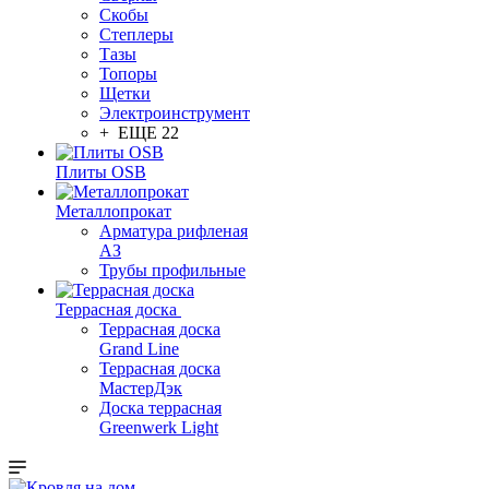
Скобы
Степлеры
Тазы
Топоры
Щетки
Электроинструмент
+ ЕЩЕ 22
Плиты OSB
Металлопрокат
Арматура рифленая
АЗ
Трубы профильные
Террасная доска
Террасная доска
Grand Line
Террасная доска
МастерДэк
Доска террасная
Greenwerk Light