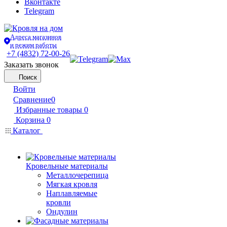
Вконтакте
Telegram
Адреса магазинов
и режим работы
+7 (4832) 72-00-26
Заказать звонок
Поиск
Войти
Сравнение
0
Избранные товары
0
Корзина
0
Каталог
Кровельные материалы
Металлочерепица
Мягкая кровля
Наплавляемые
кровли
Ондулин