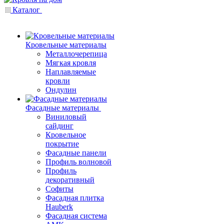
Каталог
Кровельные материалы
Металлочерепица
Мягкая кровля
Наплавляемые
кровли
Ондулин
Фасадные материалы
Виниловый
сайдинг
Кровельное
покрытие
Фасадные панели
Профиль волновой
Профиль
декоративный
Софиты
Фасадная плитка
Hauberk
Фасадная система