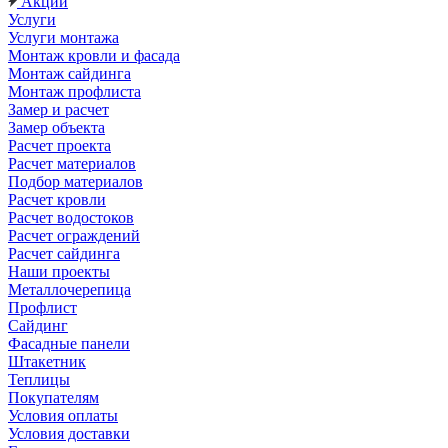
Акции
Услуги
Услуги монтажа
Монтаж кровли и фасада
Монтаж сайдинга
Монтаж профлиста
Замер и расчет
Замер объекта
Расчет проекта
Расчет материалов
Подбор материалов
Расчет кровли
Расчет водостоков
Расчет ограждений
Расчет сайдинга
Наши проекты
Металлочерепица
Профлист
Сайдинг
Фасадные панели
Штакетник
Теплицы
Покупателям
Условия оплаты
Условия доставки