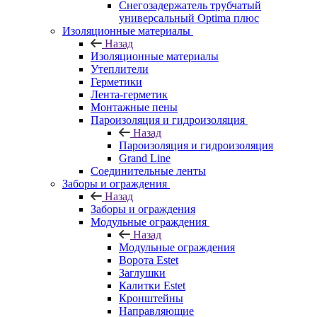
Снегозадержатель трубчатый
универсальный Optima плюс
Изоляционные материалы
Назад
Изоляционные материалы
Утеплители
Герметики
Лента-герметик
Монтажные пены
Пароизоляция и гидроизоляция
Назад
Пароизоляция и гидроизоляция
Grand Line
Соединительные ленты
Заборы и ограждения
Назад
Заборы и ограждения
Модульные ограждения
Назад
Модульные ограждения
Ворота Estet
Заглушки
Калитки Estet
Кронштейны
Направляющие