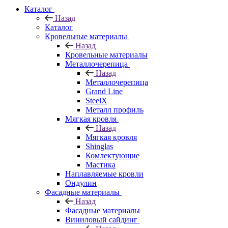
Каталог
Назад
Каталог
Кровельные материалы
Назад
Кровельные материалы
Металлочерепица
Назад
Металлочерепица
Grand Line
SteelX
Металл профиль
Мягкая кровля
Назад
Мягкая кровля
Shinglas
Комлектующие
Мастика
Наплавляемые кровли
Ондулин
Фасадные материалы
Назад
Фасадные материалы
Виниловый сайдинг