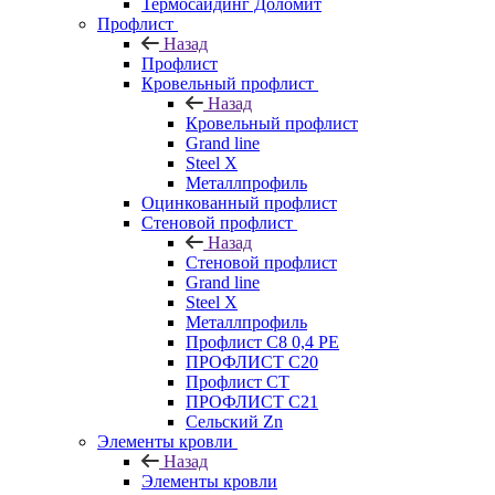
Термосайдинг Доломит
Профлист
Назад
Профлист
Кровельный профлист
Назад
Кровельный профлист
Grand line
Steel X
Металлпрофиль
Оцинкованный профлист
Стеновой профлист
Назад
Стеновой профлист
Grand line
Steel X
Металлпрофиль
Профлист С8 0,4 РЕ
ПРОФЛИСТ С20
Профлист СТ
ПРОФЛИСТ С21
Сельский Zn
Элементы кровли
Назад
Элементы кровли