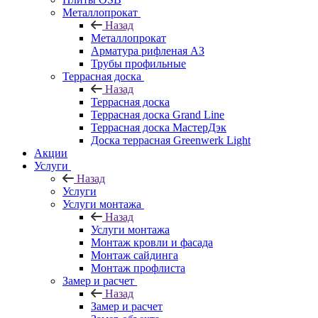
Металлопрокат
Назад
Металлопрокат
Арматура рифленая АЗ
Трубы профильные
Террасная доска
Назад
Террасная доска
Террасная доска Grand Line
Террасная доска МастерДэк
Доска террасная Greenwerk Light
Акции
Услуги
Назад
Услуги
Услуги монтажа
Назад
Услуги монтажа
Монтаж кровли и фасада
Монтаж сайдинга
Монтаж профлиста
Замер и расчет
Назад
Замер и расчет