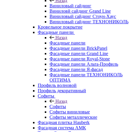
Назад
Виниловый сайдинг
Виниловй сайдинг Grand Line
Виниловый сайдинг Стоун-Хаус
Виниловый сайдинг ТЕХНОНИКОЛЬ
Кровельное покрытие
Фасадные панели
Назад
Фасадные панели
Фасадные панели BrickPanel
Фасадные панели Grand Line
Фасадные панели Royal-Stone
Фасадные панели Альта-Профиль
Фасадные панели Я-фасад
Фасадные панели ТЕХНОНИКОЛЬ
ОПТИМА
Профиль волновой
Профиль декоративный
Софиты
Назад
Софиты
Софиты виниловые
Софиты металлические
Фасадная плитка Hauberk
Фасадная система АМК