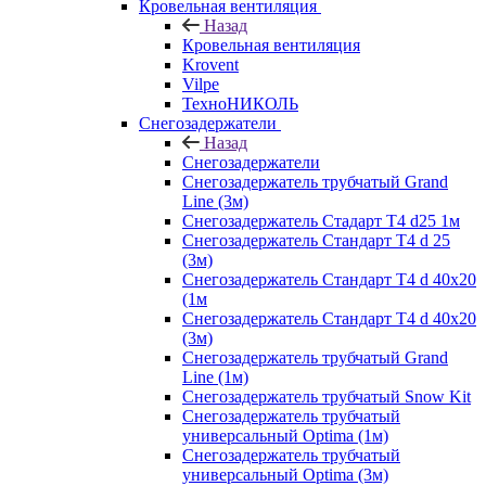
Кровельная вентиляция
Назад
Кровельная вентиляция
Krovent
Vilpe
ТехноНИКОЛЬ
Снегозадержатели
Назад
Снегозадержатели
Снегозадержатель трубчатый Grand
Line (3м)
Снегозадержатель Стадарт Т4 d25 1м
Снегозадержатель Стандарт Т4 d 25
(3м)
Снегозадержатель Стандарт Т4 d 40х20
(1м
Снегозадержатель Стандарт Т4 d 40х20
(3м)
Снегозадержатель трубчатый Grand
Line (1м)
Снегозадержатель трубчатый Snow Kit
Снегозадержатель трубчатый
универсальный Optima (1м)
Снегозадержатель трубчатый
универсальный Optima (3м)