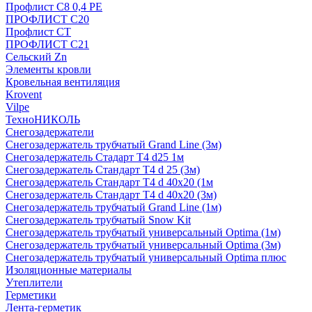
Профлист С8 0,4 РЕ
ПРОФЛИСТ С20
Профлист СТ
ПРОФЛИСТ С21
Сельский Zn
Элементы кровли
Кровельная вентиляция
Krovent
Vilpe
ТехноНИКОЛЬ
Снегозадержатели
Снегозадержатель трубчатый Grand Line (3м)
Снегозадержатель Стадарт Т4 d25 1м
Снегозадержатель Стандарт Т4 d 25 (3м)
Снегозадержатель Стандарт Т4 d 40х20 (1м
Снегозадержатель Стандарт Т4 d 40х20 (3м)
Снегозадержатель трубчатый Grand Line (1м)
Снегозадержатель трубчатый Snow Kit
Снегозадержатель трубчатый универсальный Optima (1м)
Снегозадержатель трубчатый универсальный Optima (3м)
Снегозадержатель трубчатый универсальный Optima плюс
Изоляционные материалы
Утеплители
Герметики
Лента-герметик