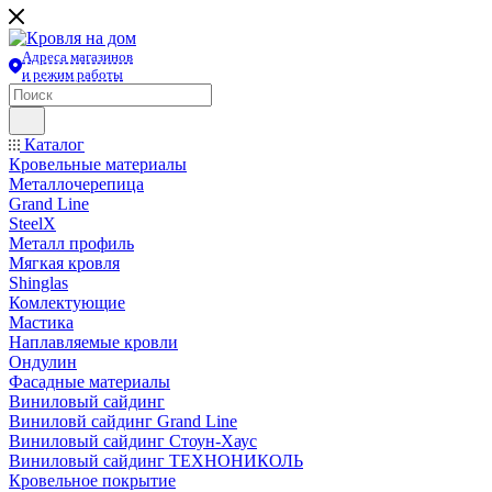
Адреса магазинов
и режим работы
Каталог
Кровельные материалы
Металлочерепица
Grand Line
SteelX
Металл профиль
Мягкая кровля
Shinglas
Комлектующие
Мастика
Наплавляемые кровли
Ондулин
Фасадные материалы
Виниловый сайдинг
Виниловй сайдинг Grand Line
Виниловый сайдинг Стоун-Хаус
Виниловый сайдинг ТЕХНОНИКОЛЬ
Кровельное покрытие