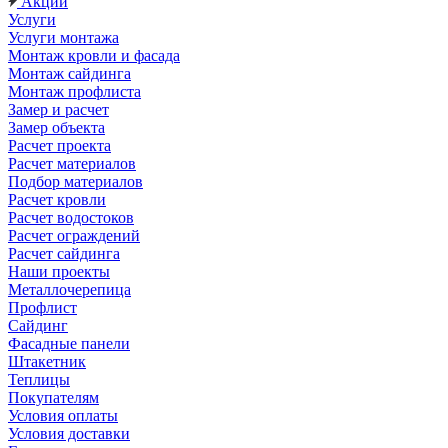
Акции
Услуги
Услуги монтажа
Монтаж кровли и фасада
Монтаж сайдинга
Монтаж профлиста
Замер и расчет
Замер объекта
Расчет проекта
Расчет материалов
Подбор материалов
Расчет кровли
Расчет водостоков
Расчет ограждений
Расчет сайдинга
Наши проекты
Металлочерепица
Профлист
Сайдинг
Фасадные панели
Штакетник
Теплицы
Покупателям
Условия оплаты
Условия доставки